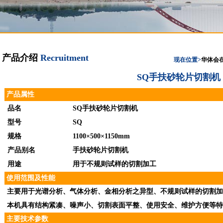
产品介绍
Recruitment
现在位置>
华体会
SQ手扶砂轮片切割机
产品属性
品名
SQ手扶砂轮片切割机
型号
SQ
规格
1100×500×1150mm
产品别名
手扶砂轮片切割机
用途
用于不规则试样的切割加工
使用范围及性能
主要用于光谱分析、气体分析、金相分析之异型、不规则试样的切割加
本机具有结构紧凑、噪声小、切割表面平整、使用安全、维护方便等特
主要技术参数