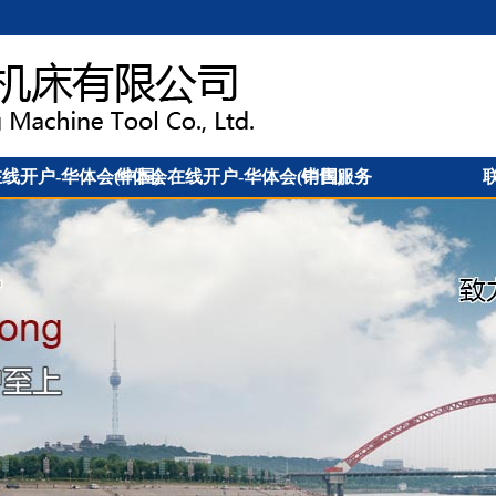
线开户-华体会(中国)
华体会在线开户-华体会(中国)
销售服务